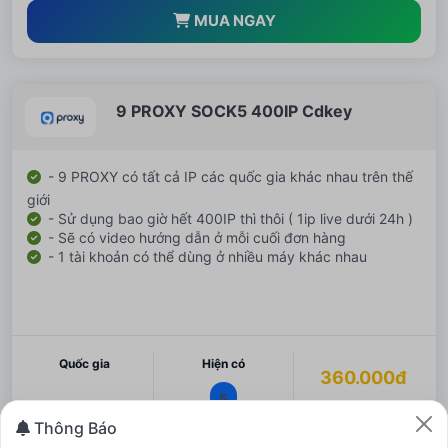
MUA NGAY
9 PROXY SOCK5 400IP Cdkey
- 9 PROXY có tất cả IP các quốc gia khác nhau trên thế
giới
- Sử dụng bao giờ hết 400IP thì thôi ( 1ip live dưới 24h )
- Sẽ có video hướng dẫn ở mỗi cuối đơn hàng
- 1 tài khoản có thể dùng ở nhiều máy khác nhau
Quốc gia
Hiện có
360.000đ
5
Thông Báo