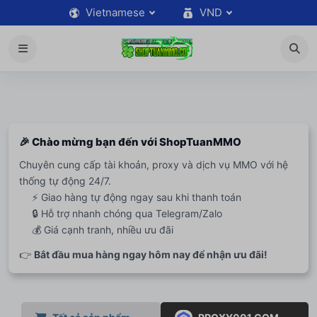
Vietnamese
VND
🎉 Chào mừng bạn đến với ShopTuanMMO
Chuyên cung cấp tài khoản, proxy và dịch vụ MMO với hệ
thống tự động 24/7.
⚡ Giao hàng tự động ngay sau khi thanh toán
🔒 Hỗ trợ nhanh chóng qua Telegram/Zalo
💰 Giá cạnh tranh, nhiều ưu đãi
👉
Bắt đầu mua hàng ngay hôm nay để nhận ưu đãi!