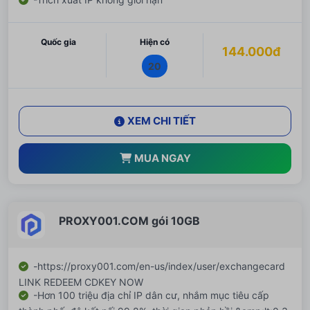
Quốc gia
Hiện có
144.000đ
20
XEM CHI TIẾT
MUA NGAY
PROXY001.COM gói 10GB
-https://proxy001.com/en-us/index/user/exchangecard
LINK REDEEM CDKEY NOW
-Hơn 100 triệu địa chỉ IP dân cư, nhắm mục tiêu cấp