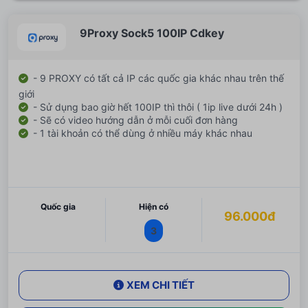
9Proxy Sock5 100IP Cdkey
- 9 PROXY có tất cả IP các quốc gia khác nhau trên thế
giới
- Sử dụng bao giờ hết 100IP thì thôi ( 1ip live dưới 24h )
- Sẽ có video hướng dẫn ở mỗi cuối đơn hàng
- 1 tài khoản có thể dùng ở nhiều máy khác nhau
Quốc gia
Hiện có
96.000đ
3
XEM CHI TIẾT