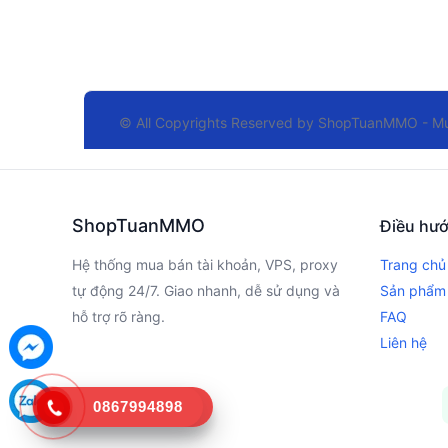
© All Copyrights Reserved by
ShopTuanMMO - Mua
ShopTuanMMO
Điều hư
Hệ thống mua bán tài khoản, VPS, proxy
Trang chủ
tự động 24/7. Giao nhanh, dễ sử dụng và
Sản phẩm
hỗ trợ rõ ràng.
FAQ
Liên hệ
0867994898