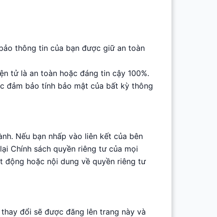
bảo thông tin của bạn được giữ an toàn
ện tử là an toàn hoặc đáng tin cậy 100%.
c đảm bảo tính bảo mật của bất kỳ thông
ành. Nếu bạn nhấp vào liên kết của bên
ại Chính sách quyền riêng tư của mọi
ạt động hoặc nội dung về quyền riêng tư
 thay đổi sẽ được đăng lên trang này và