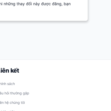
hi những thay đổi này được đăng, bạn
iên kết
hính sách
âu hỏi thường gặp
iên hệ chúng tôi