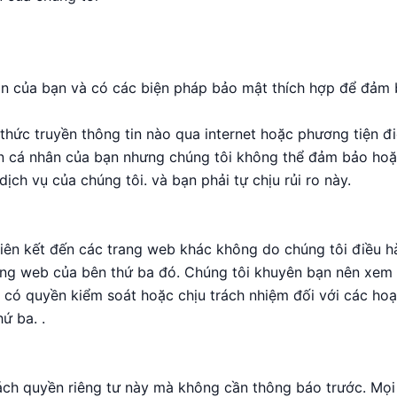
ân của bạn và có các biện pháp bảo mật thích hợp để đảm 
hức truyền thông tin nào qua internet hoặc phương tiện đi
in cá nhân của bạn nhưng chúng tôi không thể đảm bảo hoặ
ịch vụ của chúng tôi. và bạn phải tự chịu rủi ro này.
liên kết đến các trang web khác không do chúng tôi điều h
ng web của bên thứ ba đó. Chúng tôi khuyên bạn nên xem l
 có quyền kiểm soát hoặc chịu trách nhiệm đối với các ho
ứ ba. .
sách quyền riêng tư này mà không cần thông báo trước. Mọi