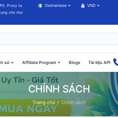
Vietnamese
VND
PS, Proxy tự
 dụng cho mọi
ch sử
Affiliate Program
Blogs
Tài liệu API
CHÍNH SÁCH
Trang chủ
Chính sách