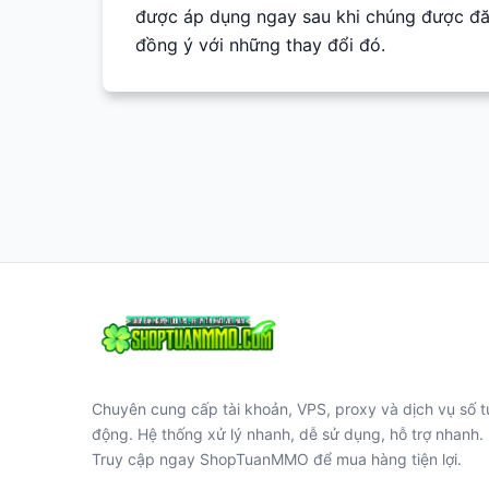
được áp dụng ngay sau khi chúng được đăn
đồng ý với những thay đổi đó.
Chuyên cung cấp tài khoản, VPS, proxy và dịch vụ số t
động. Hệ thống xử lý nhanh, dễ sử dụng, hỗ trợ nhanh.
Truy cập ngay ShopTuanMMO để mua hàng tiện lợi.