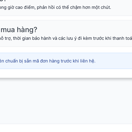
rong giờ cao điểm, phản hồi có thể chậm hơn một chút.
hi mua hàng?
ỗ trợ, thời gian bảo hành và các lưu ý đi kèm trước khi thanh toá
n chuẩn bị sẵn mã đơn hàng trước khi liên hệ.