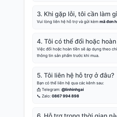
3. Khi gặp lỗi, tôi cần làm g
Vui lòng liên hệ hỗ trợ và gửi kèm
mã đơn 
4. Tôi có thể đổi hoặc hoàn
Việc đổi hoặc hoàn tiền sẽ áp dụng theo chí
thông tin sản phẩm trước khi mua.
5. Tôi liên hệ hỗ trợ ở đâu?
Bạn có thể liên hệ qua các kênh sau:
📩 Telegram:
@linhinhgai
📞 Zalo:
0867 994 898
6. Hỗ trợ trong thời gian n