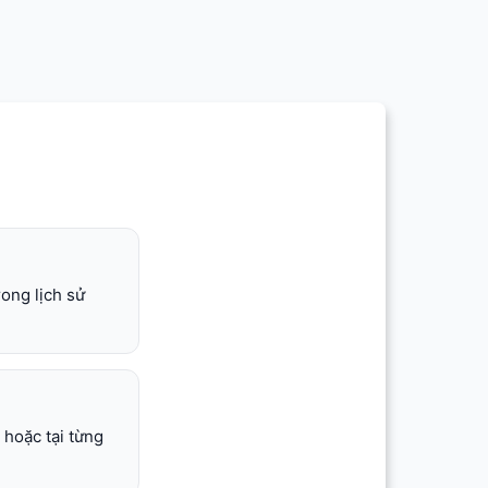
rong lịch sử
 hoặc tại từng