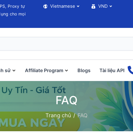
Vietnamese
VND
PS, Proxy tự
 dụng cho mọi
ch sử
Affiliate Program
Blogs
Tài liệu API
FAQ
Trang chủ
FAQ