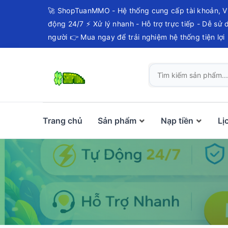
🚀 ShopTuanMMO - Hệ thống cung cấp tài khoản, V
động 24/7 ⚡ Xử lý nhanh - Hỗ trợ trực tiếp - Dễ sử
người 👉 Mua ngay để trải nghiệm hệ thống tiện lợi
Trang chủ
Sản phẩm
Nạp tiền
Lị