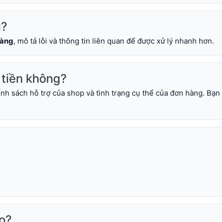
ì?
hàng
, mô tả lỗi và thông tin liên quan để được xử lý nhanh hơn.
 tiền không?
nh sách hỗ trợ của shop và tình trạng cụ thể của đơn hàng. Bạn 
ào?