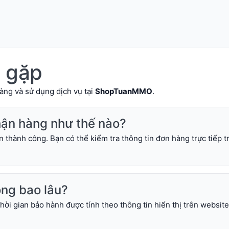
g gặp
àng và sử dụng dịch vụ tại
ShopTuanMMO
.
nhận hàng như thế nào?
n thành công. Bạn có thể kiểm tra thông tin đơn hàng trực tiếp t
ong bao lâu?
ời gian bảo hành được tính theo thông tin hiển thị trên website