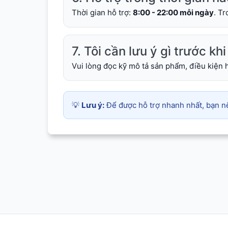
Thời gian hỗ trợ:
8:00 - 22:00 mỗi ngày
. T
7. Tôi cần lưu ý gì trước k
Vui lòng đọc kỹ mô tả sản phẩm, điều kiện h
💡
Lưu ý:
Để được hỗ trợ nhanh nhất, bạn nê