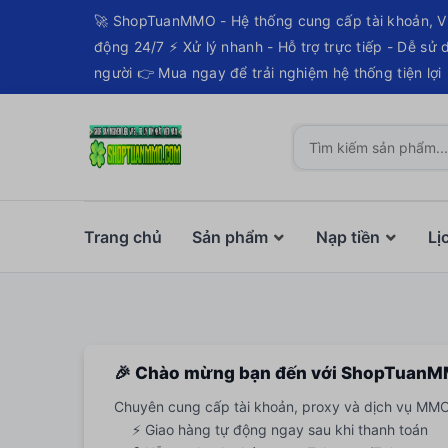
🚀 ShopTuanMMO - Hệ thống cung cấp tài khoản, V
động 24/7 ⚡ Xử lý nhanh - Hỗ trợ trực tiếp - Dễ sử
người 👉 Mua ngay để trải nghiệm hệ thống tiện lợi
Trang chủ
Sản phẩm
Nạp tiền
Lị
🎉 Chào mừng bạn đến với ShopTuan
Chuyên cung cấp tài khoản, proxy và dịch vụ MMO 
⚡ Giao hàng tự động ngay sau khi thanh toán