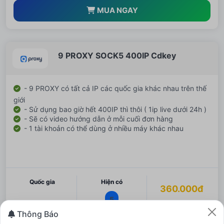
MUA NGAY
9 PROXY SOCK5 400IP Cdkey
- 9 PROXY có tất cả IP các quốc gia khác nhau trên thế
giới
- Sử dụng bao giờ hết 400IP thì thôi ( 1ip live dưới 24h )
- Sẽ có video hướng dẫn ở mỗi cuối đơn hàng
- 1 tài khoản có thể dùng ở nhiều máy khác nhau
Quốc gia
Hiện có
360.000đ
5
Thông Báo