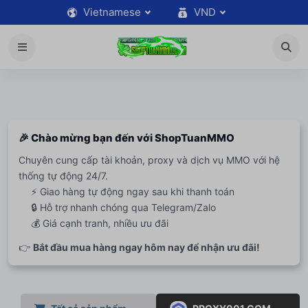
Vietnamese
VND
🎉 Chào mừng bạn đến với ShopTuanMMO
Chuyên cung cấp tài khoản, proxy và dịch vụ MMO với hệ
thống tự động 24/7.
⚡ Giao hàng tự động ngay sau khi thanh toán
🔒 Hỗ trợ nhanh chóng qua Telegram/Zalo
💰 Giá cạnh tranh, nhiều ưu đãi
👉
Bắt đầu mua hàng ngay hôm nay để nhận ưu đãi!