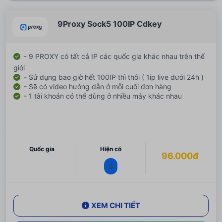
9Proxy Sock5 100IP Cdkey
- 9 PROXY có tất cả IP các quốc gia khác nhau trên thế
giới
- Sử dụng bao giờ hết 100IP thì thôi ( 1ip live dưới 24h )
- Sẽ có video hướng dẫn ở mỗi cuối đơn hàng
- 1 tài khoản có thể dùng ở nhiều máy khác nhau
Quốc gia
Hiện có
96.000đ
3
XEM CHI TIẾT