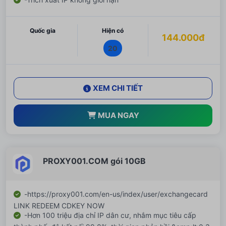
Quốc gia
Hiện có
144.000đ
20
XEM CHI TIẾT
MUA NGAY
PROXY001.COM gói 10GB
-https://proxy001.com/en-us/index/user/exchangecard
LINK REDEEM CDKEY NOW
-Hơn 100 triệu địa chỉ IP dân cư, nhắm mục tiêu cấp