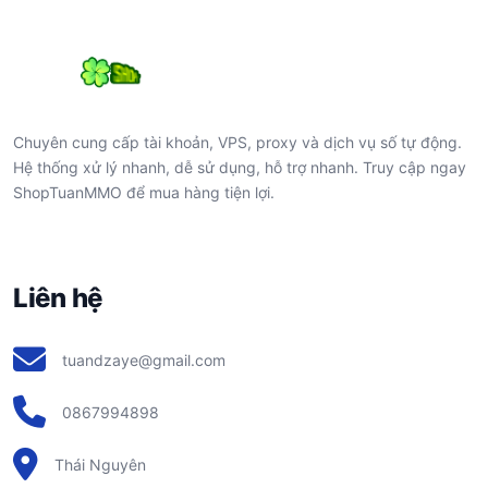
Chuyên cung cấp tài khoản, VPS, proxy và dịch vụ số tự động.
Hệ thống xử lý nhanh, dễ sử dụng, hỗ trợ nhanh. Truy cập ngay
ShopTuanMMO để mua hàng tiện lợi.
Liên hệ
tuandzaye@gmail.com
0867994898
Thái Nguyên