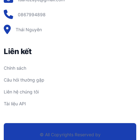
0867994898
Thái Nguyên
Liên kết
Chính sách
Câu hỏi thường gặp
Liên hệ chúng tôi
Tài liệu API
© All Copyrights Reserved by