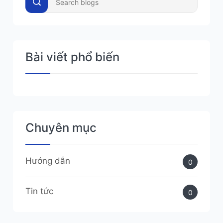
Bài viết phổ biến
Chuyên mục
Hướng dẫn
0
Tin tức
0