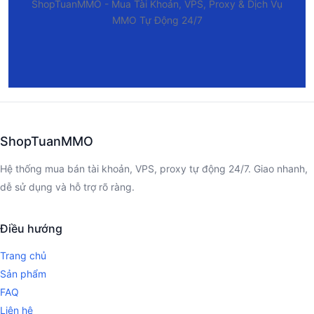
ShopTuanMMO - Mua Tài Khoản, VPS, Proxy & Dịch Vụ
MMO Tự Động 24/7
ShopTuanMMO
Hệ thống mua bán tài khoản, VPS, proxy tự động 24/7. Giao nhanh,
dễ sử dụng và hỗ trợ rõ ràng.
Điều hướng
Trang chủ
Sản phẩm
FAQ
Liên hệ